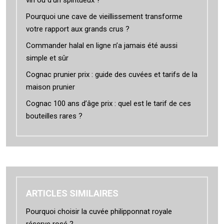
vin ou d’un spiritueux ?
Pourquoi une cave de vieillissement transforme
votre rapport aux grands crus ?
Commander halal en ligne n’a jamais été aussi
simple et sûr
Cognac prunier prix : guide des cuvées et tarifs de la
maison prunier
Cognac 100 ans d’âge prix : quel est le tarif de ces
bouteilles rares ?
ARTICLES SIMILAIRES
Pourquoi choisir la cuvée philipponnat royale