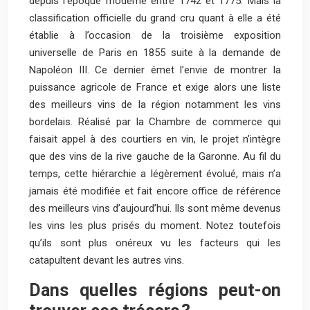
depuis l’époque moderne entre 1742 et 1775. Mais la
classification officielle du grand cru quant à elle a été
établie à l’occasion de la troisième exposition
universelle de Paris en 1855 suite à la demande de
Napoléon III. Ce dernier émet l’envie de montrer la
puissance agricole de France et exige alors une liste
des meilleurs vins de la région notamment les vins
bordelais. Réalisé par la Chambre de commerce qui
faisait appel à des courtiers en vin, le projet n’intègre
que des vins de la rive gauche de la Garonne. Au fil du
temps, cette hiérarchie a légèrement évolué, mais n’a
jamais été modifiée et fait encore office de référence
des meilleurs vins d’aujourd’hui. Ils sont même devenus
les vins les plus prisés du moment. Notez toutefois
qu’ils sont plus onéreux vu les facteurs qui les
catapultent devant les autres vins.
Dans quelles régions peut-on