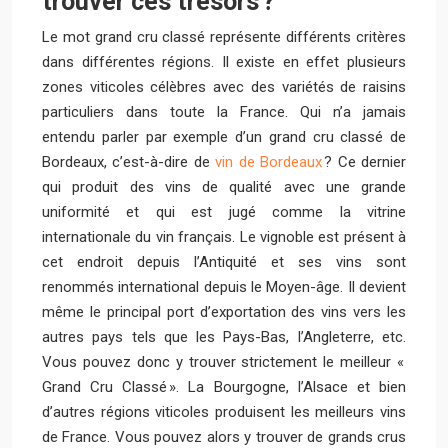
trouver ces trésors ?
Le mot grand cru classé représente différents critères
dans différentes régions. Il existe en effet plusieurs
zones viticoles célèbres avec des variétés de raisins
particuliers dans toute la France. Qui n’a jamais
entendu parler par exemple d’un grand cru classé de
Bordeaux, c’est-à-dire de
vin de Bordeaux
? Ce dernier
qui produit des vins de qualité avec une grande
uniformité et qui est jugé comme la vitrine
internationale du vin français. Le vignoble est présent à
cet endroit depuis l’Antiquité et ses vins sont
renommés international depuis le Moyen-âge. Il devient
même le principal port d’exportation des vins vers les
autres pays tels que les Pays-Bas, l’Angleterre, etc.
Vous pouvez donc y trouver strictement le meilleur «
Grand Cru Classé ». La Bourgogne, l’Alsace et bien
d’autres régions viticoles produisent les meilleurs vins
de France. Vous pouvez alors y trouver de grands crus